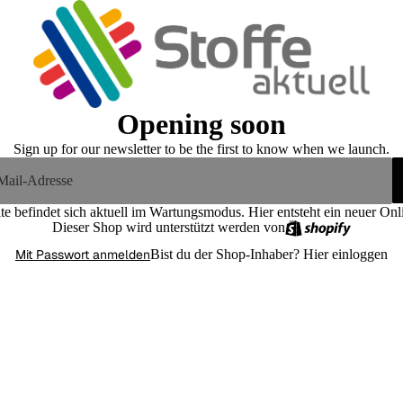
Opening soon
Sign up for our newsletter to be the first to know when we launch.
te befindet sich aktuell im Wartungsmodus. Hier entsteht ein neuer On
Dieser Shop wird unterstützt werden von
Mit Passwort anmelden
Bist du der Shop-Inhaber?
Hier einloggen